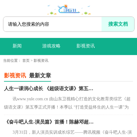
新闻
游戏攻略
影视资讯
当前位置：
首页
>
影视资讯
影视资讯
最新文章
人生一课润心成长 《超级语文课》第五季重磅开播
讯www.yule.com.cn 由山东卫视精心打造的文化教育类综艺《超
级语文课》第五季正式开播！本季以 “打造受益终生的人生一课”为
核心主题，跳出传统教学
《奋斗吧人生-演员篇》首播！陈赫邓超秦海璐陪伴见证新人试错成长
3月31日，新人演员实训成长综艺——腾讯视频《奋斗吧人生-演