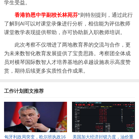
学生受益。
香港协恩中学副校长林苑芬
*则特别提到，通过此行
了解到AI可以对课堂录像进行分析，相信能为评估教师
课堂教学表现提供帮助，亦可协助新入职教师培训。
此次考察不仅增进了两地教育界的交流与合作，更
为未来数智化教育发展提供了宝贵思路。考察团全体成
员对横琴国际数智人才培养基地的卓越设施表示高度赞
赏，期待后续更多实质性合作成果。
工作计划图文推荐
匈牙利政局突变，欧尔班执政16
美国加大经济封锁力度，油价重